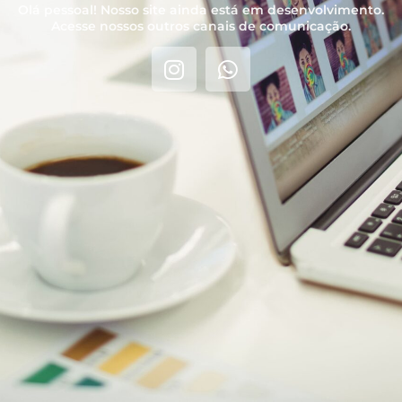
Olá pessoal! Nosso site ainda está em desenvolvimento.
Acesse nossos outros canais de comunicação.